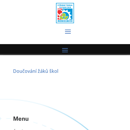
Doučování žáků škol
Menu