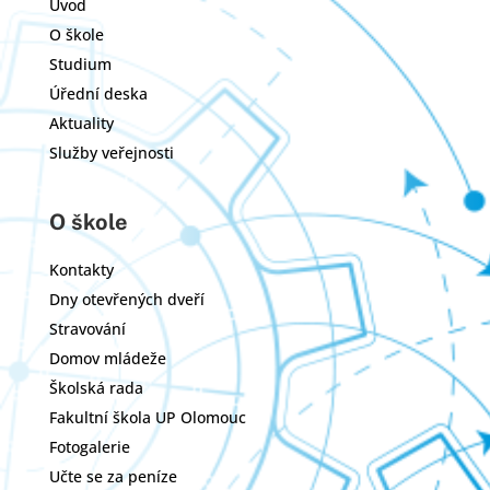
Úvod
O škole
Studium
Úřední deska
Aktuality
Služby veřejnosti
O škole
Kontakty
Dny otevřených dveří
Stravování
Domov mládeže
Školská rada
Fakultní škola UP Olomouc
Fotogalerie
Učte se za peníze