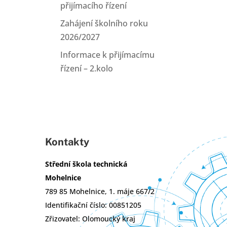
přijímacího řízení
Zahájení školního roku
2026/2027
Informace k přijímacímu
řízení – 2.kolo
Kontakty
Střední škola technická
Mohelnice
789 85 Mohelnice, 1. máje 667/2
Identifikační číslo: 00851205
Zřizovatel: Olomoucký kraj