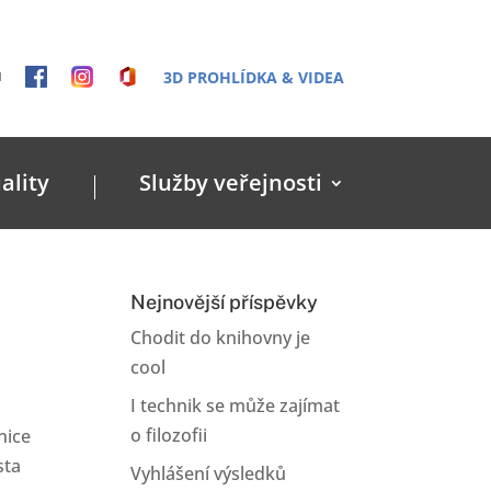
3D PROHLÍDKA & VIDEA
ality
Služby veřejnosti
Nejnovější příspěvky
Chodit do knihovny je
cool
I technik se může zajímat
o filozofii
nice
sta
Vyhlášení výsledků