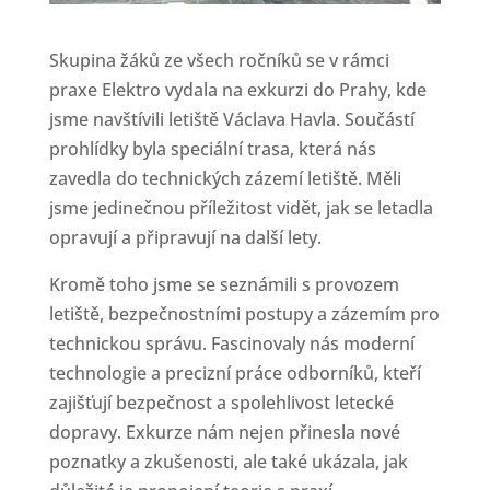
Skupina žáků ze všech ročníků se v rámci
praxe Elektro vydala na exkurzi do Prahy, kde
jsme navštívili letiště Václava Havla. Součástí
prohlídky byla speciální trasa, která nás
zavedla do technických zázemí letiště. Měli
jsme jedinečnou příležitost vidět, jak se letadla
opravují a připravují na další lety.
Kromě toho jsme se seznámili s provozem
letiště, bezpečnostními postupy a zázemím pro
technickou správu. Fascinovaly nás moderní
technologie a precizní práce odborníků, kteří
zajišťují bezpečnost a spolehlivost letecké
dopravy. Exkurze nám nejen přinesla nové
poznatky a zkušenosti, ale také ukázala, jak