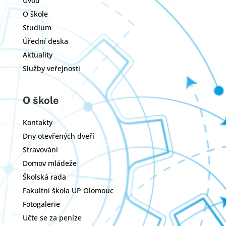
Úvod
O škole
Studium
Úřední deska
Aktuality
Služby veřejnosti
O škole
Kontakty
Dny otevřených dveří
Stravování
Domov mládeže
Školská rada
Fakultní škola UP Olomouc
Fotogalerie
Učte se za peníze