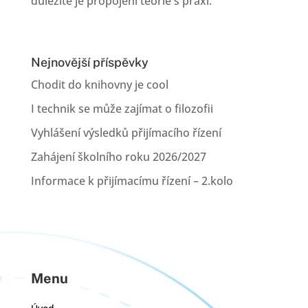
důležité je propojení teorie s praxí.
Nejnovější příspěvky
Chodit do knihovny je cool
I technik se může zajímat o filozofii
Vyhlášení výsledků přijímacího řízení
Zahájení školního roku 2026/2027
Informace k přijímacímu řízení – 2.kolo
Menu