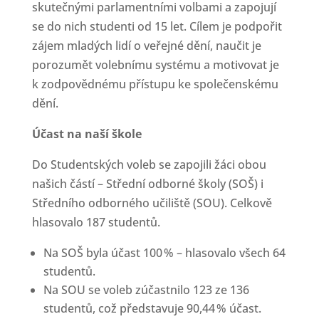
skutečnými parlamentními volbami a zapojují
se do nich studenti od 15 let. Cílem je podpořit
zájem mladých lidí o veřejné dění, naučit je
porozumět volebnímu systému a motivovat je
k zodpovědnému přístupu ke společenskému
dění.
Účast na naší škole
Do Studentských voleb se zapojili žáci obou
našich částí – Střední odborné školy (SOŠ) i
Středního odborného učiliště (SOU). Celkově
hlasovalo 187 studentů.
Na SOŠ byla účast 100 % – hlasovalo všech 64
studentů.
Na SOU se voleb zúčastnilo 123 ze 136
studentů, což představuje 90,44 % účast.