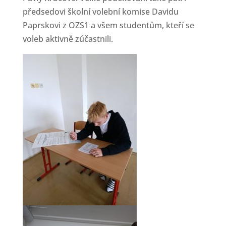
předsedovi školní volební komise Davidu
Paprskovi z OZS1 a všem studentům, kteří se
voleb aktivně zúčastnili.