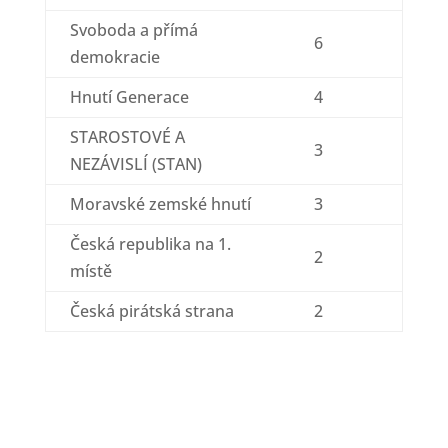
Svoboda a přímá
6
demokracie
Hnutí Generace
4
STAROSTOVÉ A
3
NEZÁVISLÍ (STAN)
Moravské zemské hnutí
3
Česká republika na 1.
2
místě
Česká pirátská strana
2