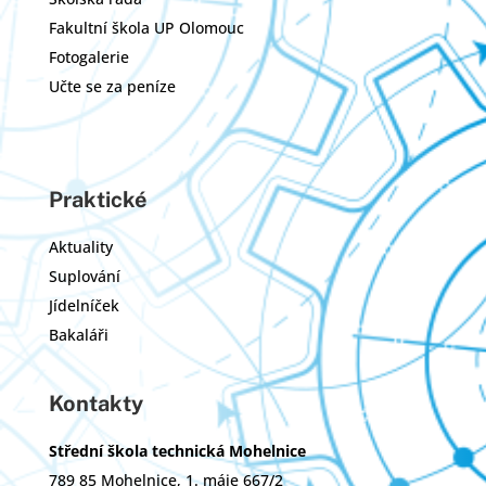
Fakultní škola UP Olomouc
Fotogalerie
Učte se za peníze
Praktické
Aktuality
Suplování
Jídelníček
Bakaláři
Kontakty
Střední škola technická Mohelnice
789 85 Mohelnice, 1. máje 667/2