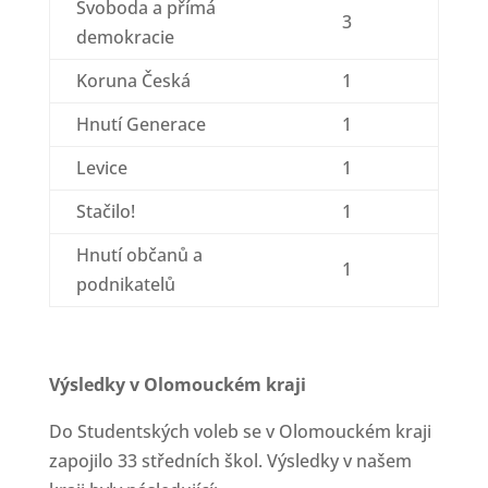
Svoboda a přímá
3
demokracie
Koruna Česká
1
Hnutí Generace
1
Levice
1
Stačilo!
1
Hnutí občanů a
1
podnikatelů
Výsledky v Olomouckém kraji
Do Studentských voleb se v Olomouckém kraji
zapojilo 33 středních škol. Výsledky v našem