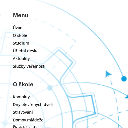
Menu
Úvod
O škole
Studium
Úřední deska
Aktuality
Služby veřejnosti
O škole
Kontakty
Dny otevřených dveří
Stravování
Domov mládeže
Školská rada