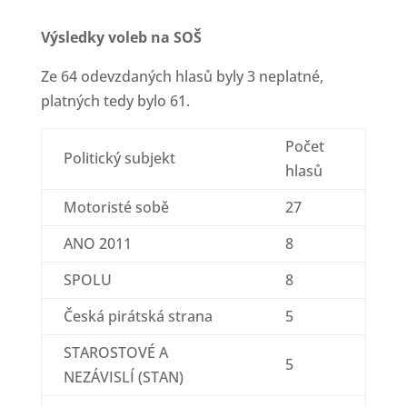
Výsledky voleb na SOŠ
Ze 64 odevzdaných hlasů byly 3 neplatné,
platných tedy bylo 61.
Počet
Politický subjekt
hlasů
Motoristé sobě
27
ANO 2011
8
SPOLU
8
Česká pirátská strana
5
STAROSTOVÉ A
5
NEZÁVISLÍ (STAN)