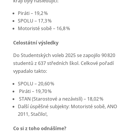
kraji byly následující:
Piráti – 19,2 %
SPOLU – 17,3 %
Motoristé sobě – 16,8 %
Celostátní výsledky
Do Studentských voleb 2025 se zapojilo 90 820
studentů z 637 středních škol. Celkové pořadí
vypadalo takto:
SPOLU – 20,60 %
Piráti – 19,70 %
STAN (Starostové a nezávislí) – 18,02 %
Další úspěšné subjekty: Motoristé sobě, ANO
2011, Stačilo!,
Co si z toho odnášíme?