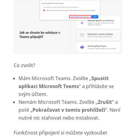
Co zvolit?
Mám Microsoft Teams. Zvolíte „
Spustit
aplikaci Microsoft Teams
“ a přihlásíte se
svým účtem.
Nemám Microsoft Teams. Zvolíte „
Zrušit
“ a
poté „
Pokračovat v tomto prohlížeči
“. Není
nutné nic stahovat nebo instalovat.
Funkčnost připojení si můžete vyzkoušet