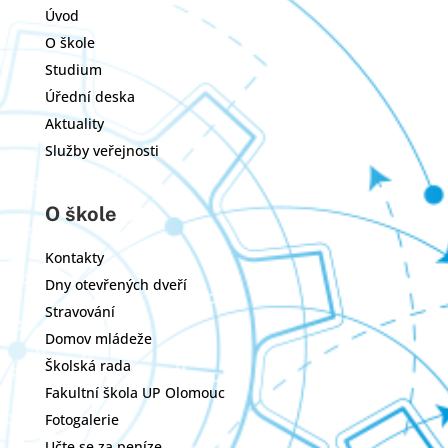
Úvod
O škole
Studium
Úřední deska
Aktuality
Služby veřejnosti
O škole
Kontakty
Dny otevřených dveří
Stravování
Domov mládeže
Školská rada
Fakultní škola UP Olomouc
Fotogalerie
Učte se za peníze