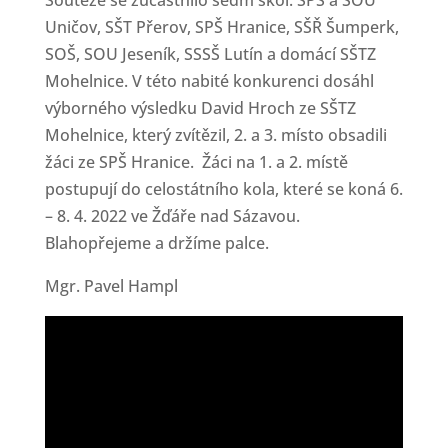
Uničov, SŠT Přerov, SPŠ Hranice, SŠŘ Šumperk,
SOŠ, SOU Jeseník, SSSŠ Lutín a domácí SŠTZ
Mohelnice. V této nabité konkurenci dosáhl
výborného výsledku David Hroch ze SŠTZ
Mohelnice, který zvítězil, 2. a 3. místo obsadili
žáci ze SPŠ Hranice. Žáci na 1. a 2. místě
postupují do celostátního kola, které se koná 6.
– 8. 4. 2022 ve Žďáře nad Sázavou.
Blahopřejeme a držíme palce.
Mgr. Pavel Hampl