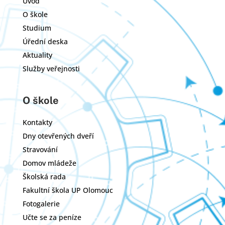
Úvod
O škole
Studium
Úřední deska
Aktuality
Služby veřejnosti
O škole
Kontakty
Dny otevřených dveří
Stravování
Domov mládeže
Školská rada
Fakultní škola UP Olomouc
Fotogalerie
Učte se za peníze