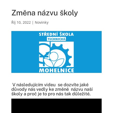
Změna názvu školy
Říj 10, 2022
|
Novinky
V následujícím videu se dozvíte jaké
důvody nás vedly ke změně názvu naší
školy a proč je to pro nás tak důležité.