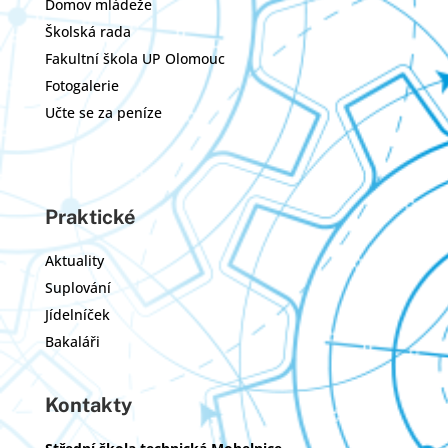
Domov mládeže
Školská rada
Fakultní škola UP Olomouc
Fotogalerie
Učte se za peníze
Praktické
Aktuality
Suplování
Jídelníček
Bakaláři
Kontakty