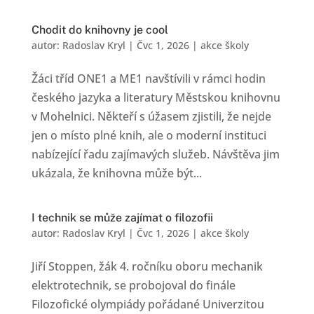
Chodit do knihovny je cool
autor:
Radoslav Kryl
|
Čvc 1, 2026
|
akce školy
Žáci tříd ONE1 a ME1 navštívili v rámci hodin
českého jazyka a literatury Městskou knihovnu
v Mohelnici. Někteří s úžasem zjistili, že nejde
jen o místo plné knih, ale o moderní instituci
nabízející řadu zajímavých služeb. Návštěva jim
ukázala, že knihovna může být...
I technik se může zajímat o filozofii
autor:
Radoslav Kryl
|
Čvc 1, 2026
|
akce školy
Jiří Stoppen, žák 4. ročníku oboru mechanik
elektrotechnik, se probojoval do finále
Filozofické olympiády pořádané Univerzitou