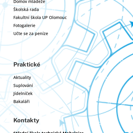
Domov mládeže
Školská rada
Fakultní škola UP Olomouc
Fotogalerie
Učte se za peníze
Praktické
Aktuality
Suplování
Jídelníček
Bakaláři
Kontakty