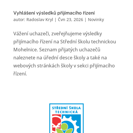
Vyhlášení výsledků přijímacího řízení
autor:
Radoslav Kryl
|
Čvn 23, 2026
|
Novinky
Vážení uchazeči, zveřejňujeme výsledky
přijímacího řízení na Střední školu technickou
Mohelnice. Seznam přijatých uchazečů
naleznete na úřední desce školy a také na
webových stránkách školy v sekci přijímacího
řízení.