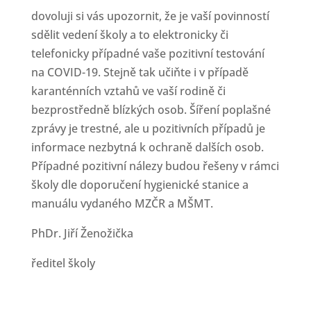
dovoluji si vás upozornit, že je vaší povinností
sdělit vedení školy a to elektronicky či
telefonicky případné vaše pozitivní testování
na COVID-19. Stejně tak učiňte i v případě
karanténních vztahů ve vaší rodině či
bezprostředně blízkých osob. Šíření poplašné
zprávy je trestné, ale u pozitivních případů je
informace nezbytná k ochraně dalších osob.
Případné pozitivní nálezy budou řešeny v rámci
školy dle doporučení hygienické stanice a
manuálu vydaného MZČR a MŠMT.
PhDr. Jiří Ženožička
ředitel školy