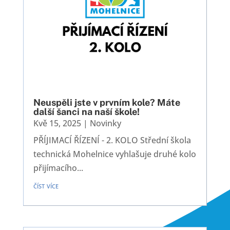
Neuspěli jste v prvním kole? Máte
další šanci na naší škole!
Kvě 15, 2025
|
Novinky
PŘÍJIMACÍ ŘÍZENÍ - 2. KOLO Střední škola
technická Mohelnice vyhlašuje druhé kolo
přijímacího...
číst více