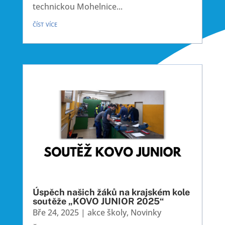
technickou Mohelnice...
číst více
Úspěch našich žáků na krajském kole
soutěže „KOVO JUNIOR 2025“
Bře 24, 2025
|
akce školy
,
Novinky