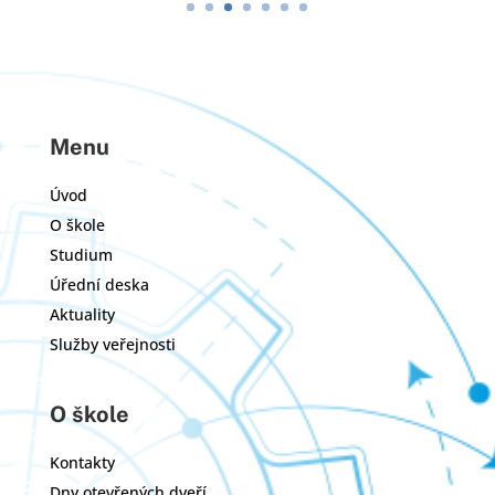
Menu
Úvod
O škole
Studium
Úřední deska
Aktuality
Služby veřejnosti
O škole
Kontakty
Dny otevřených dveří