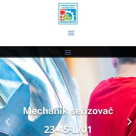
Mechanik seřizovač
23-45-L/01