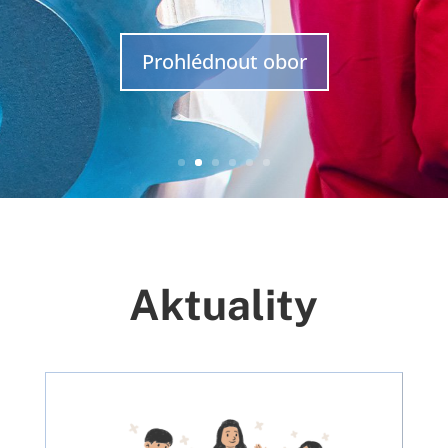
Prohlédnout obor
Aktuality