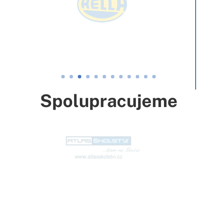
Spolupracujeme