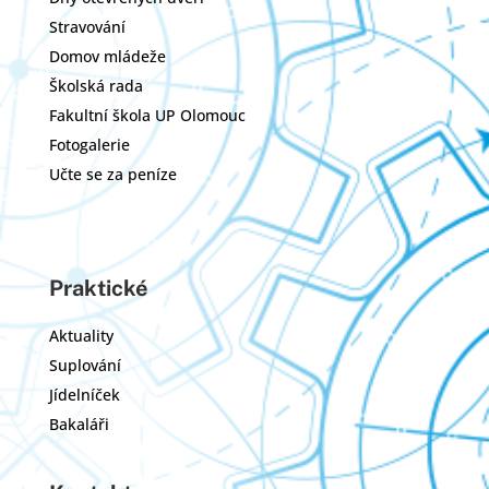
Stravování
Domov mládeže
Školská rada
Fakultní škola UP Olomouc
Fotogalerie
Učte se za peníze
Praktické
Aktuality
Suplování
Jídelníček
Bakaláři