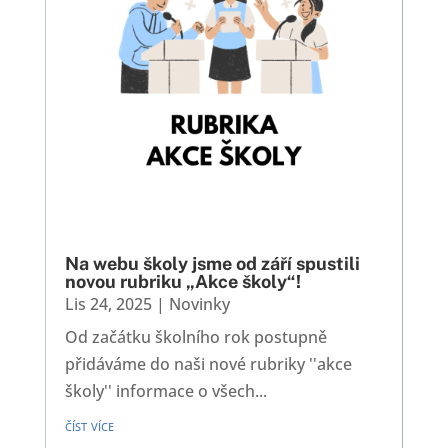
Na webu školy jsme od září spustili
novou rubriku „Akce školy“!
Lis 24, 2025
|
Novinky
Od začátku školního rok postupně
přidáváme do naši nové rubriky ''akce
školy'' informace o všech...
číst více