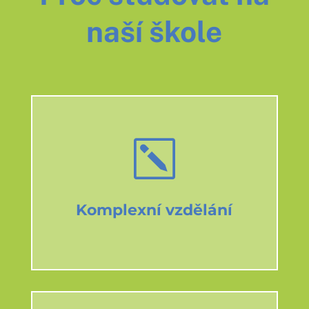
naší škole
k
Komplexní vzdělání